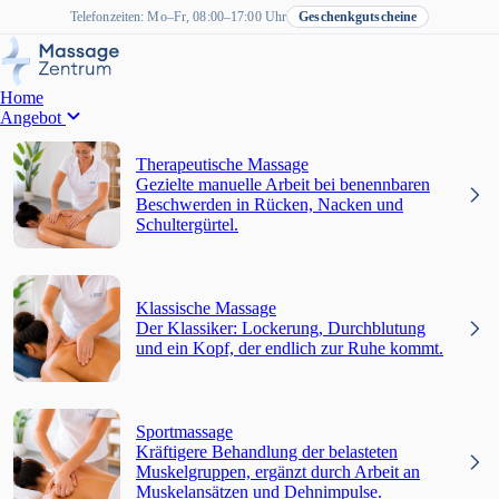
Telefonzeiten: Mo–Fr, 08:00–17:00 Uhr
Geschenkgutscheine
Home
Angebot
Therapeutische Massage
Gezielte manuelle Arbeit bei benennbaren
Beschwerden in Rücken, Nacken und
Schultergürtel.
Klassische Massage
Der Klassiker: Lockerung, Durchblutung
und ein Kopf, der endlich zur Ruhe kommt.
Sportmassage
Kräftigere Behandlung der belasteten
Muskelgruppen, ergänzt durch Arbeit an
Muskelansätzen und Dehnimpulse.