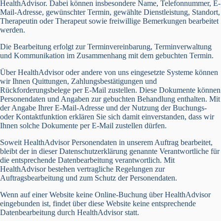
HealthAdvisor. Dabei können insbesondere Name, Telefonnummer, E-
Mail-Adresse, gewünschter Termin, gewählte Dienstleistung, Standort,
Therapeutin oder Therapeut sowie freiwillige Bemerkungen bearbeitet
werden.
Die Bearbeitung erfolgt zur Terminvereinbarung, Terminverwaltung
und Kommunikation im Zusammenhang mit dem gebuchten Termin.
Über HealthAdvisor oder andere von uns eingesetzte Systeme können
wir Ihnen Quittungen, Zahlungsbestätigungen und
Rückforderungsbelege per E-Mail zustellen. Diese Dokumente können
Personendaten und Angaben zur gebuchten Behandlung enthalten. Mit
der Angabe Ihrer E-Mail-Adresse und der Nutzung der Buchungs-
oder Kontaktfunktion erklären Sie sich damit einverstanden, dass wir
Ihnen solche Dokumente per E-Mail zustellen dürfen.
Soweit HealthAdvisor Personendaten in unserem Auftrag bearbeitet,
bleibt der in dieser Datenschutzerklärung genannte Verantwortliche für
die entsprechende Datenbearbeitung verantwortlich. Mit
HealthAdvisor bestehen vertragliche Regelungen zur
Auftragsbearbeitung und zum Schutz der Personendaten.
Wenn auf einer Website keine Online-Buchung über HealthAdvisor
eingebunden ist, findet über diese Website keine entsprechende
Datenbearbeitung durch HealthAdvisor statt.