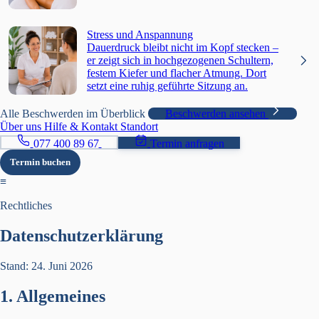
Stress und Anspannung
Dauerdruck bleibt nicht im Kopf stecken –
er zeigt sich in hochgezogenen Schultern,
festem Kiefer und flacher Atmung. Dort
setzt eine ruhig geführte Sitzung an.
Alle Beschwerden im Überblick
Beschwerden ansehen
Über uns
Hilfe & Kontakt
Standort
077 400 89 67
Termin anfragen
Termin buchen
≡
Rechtliches
Datenschutzerklärung
Stand: 24. Juni 2026
1. Allgemeines