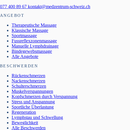
077 400 89 67
kontakt@medzentrum-schweiz.ch
ANGEBOT
Therapeutische Massage
Klassische Massage
Sportmassage
Fussreflexzonenmassage
Manuelle Lymphdrainage
Bindegewebsmassage
Alle Angebote
BESCHWERDEN
Rückenschmerzen
Nackenschmerzen
Schulterschmerzen
Muskelverspannungen
Kopfschmerzen durch Verspannung
Stress und Anspannung
Sportliche Überlastung
Regeneration
Lymphstau und Schwellung
Beweglichkeit
Alle Beschwerden