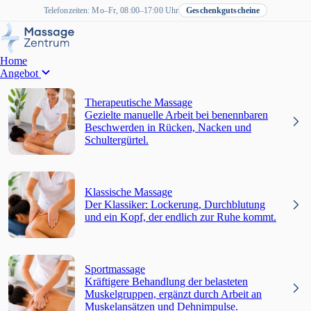
Telefonzeiten: Mo–Fr, 08:00–17:00 Uhr
Geschenkgutscheine
Home
Angebot
Therapeutische Massage
Gezielte manuelle Arbeit bei benennbaren
Beschwerden in Rücken, Nacken und
Schultergürtel.
Klassische Massage
Der Klassiker: Lockerung, Durchblutung
und ein Kopf, der endlich zur Ruhe kommt.
Sportmassage
Kräftigere Behandlung der belasteten
Muskelgruppen, ergänzt durch Arbeit an
Muskelansätzen und Dehnimpulse.