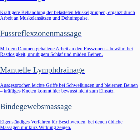
Kräftigere Behandlung der belasteten Muskelgruppen, ergänzt durch
Arbeit an Muskelansätzen und Dehnimpulse.
Fussreflexzonenmassage
Mit dem Daumen gehaltene Arbeit an den Fusszonen – bewährt bei
Rastlosigkeit, unruhigem Schlaf und müden Beinen.
Manuelle Lymphdrainage
Ausgesprochen leichte Griffe bei Schwellungen und bleiernen Beinen
– kräftiges Kneten kommt hier bewusst nicht zum Einsatz.
Bindegewebsmassage
Eigenständiges Verfahren für Beschwerden, bei denen übliche
Massagen nur kurz Wirkung zeigen.