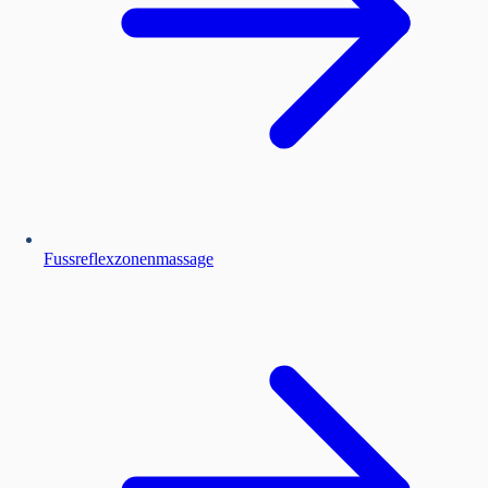
Fussreflexzonenmassage